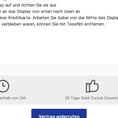
ay auf und richten Sie sie aus
rte an das Display von unten nach oben an
iner Kreditkarte. Arbeiten Sie dabei von der Mitte des Disp
 verblieben waren, können Sie mit Tesafilm entfernen.
erhalb von 24h
30 Tage Geld-Zurück-Garanti
Vertrag widerrufen