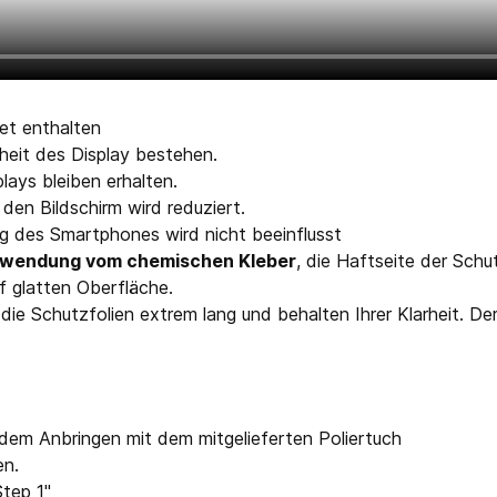
et enthalten
rheit des Display bestehen.
plays bleiben erhalten.
den Bildschirm wird reduziert.
g des Smartphones wird nicht beeinflusst
Verwendung vom chemischen Kleber
, die Haftseite der Schu
f glatten Oberfläche.
 die Schutzfolien extrem lang und behalten Ihrer Klarheit. De
 dem Anbringen mit dem mitgelieferten Poliertuch
en.
Step 1"