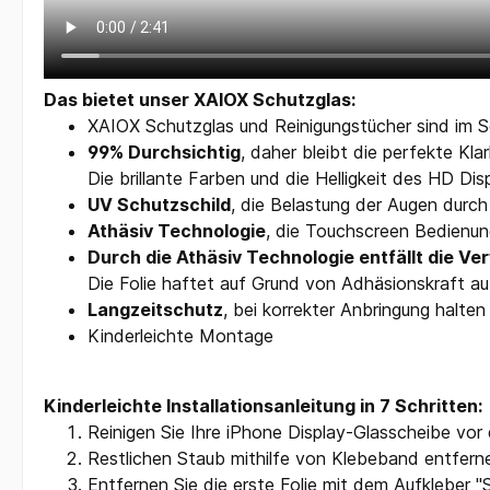
Das bietet unser XAIOX Schutzglas:
XAIOX Schutzglas und Reinigungstücher sind im S
99% Durchsichtig
, daher bleibt die perfekte Kla
Die brillante Farben und die Helligkeit des HD Dis
UV Schutzschild
, die Belastung der Augen durch 
Athäsiv Technologie
, die Touchscreen Bedienun
Durch die Athäsiv Technologie entfällt die 
Die Folie haftet auf Grund von Adhäsionskraft au
Langzeitschutz
, bei korrekter Anbringung halten
Kinderleichte Montage
Kinderleichte Installationsanleitung in 7 Schritten:
Reinigen Sie Ihre iPhone Display-Glasscheibe vor
Restlichen Staub mithilfe von Klebeband entfern
Entfernen Sie die erste Folie mit dem Aufkleber "