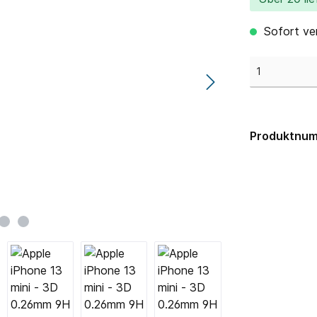
Sofort ver
Produktnu