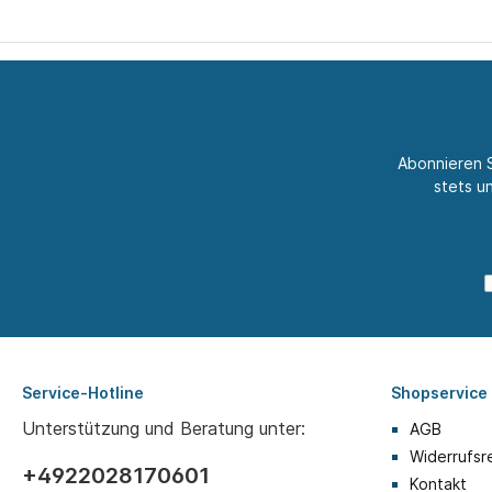
Abonnieren S
stets u
Service-Hotline
Shopservice
Unterstützung und Beratung unter:
AGB
Widerrufsr
+4922028170601
Kontakt