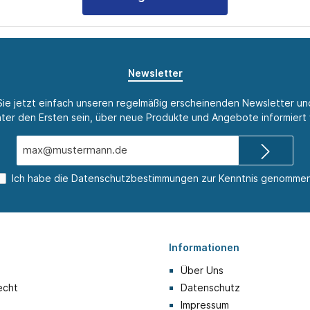
Newsletter
ie jetzt einfach unseren regelmäßig erscheinenden Newsletter u
nter den Ersten sein, über neue Produkte und Angebote informiert
E-
Mail-
Adresse*
Ich habe die
Datenschutzbestimmungen
zur Kenntnis genommen
Informationen
Über Uns
echt
Datenschutz
Impressum