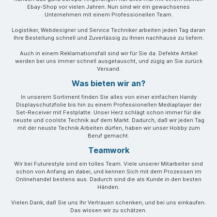
Ebay-Shop vor vielen Jahren. Nun sind wir ein gewachsenes
Unternehmen mit einem Professionellen Team.
Logistiker, Webdesigner und Service Techniker arbeiten jeden Tag daran
Ihre Bestellung schnell und Zuverlässig zu Ihnen nachhause zu liefern.
Auch in einem Reklamationsfall sind wir für Sie da. Defekte Artikel
werden bei uns immer schnell ausgetauscht, und zügig an Sie zurück
Versand.
Was bieten wir an?
In unserem Sortiment finden Sie alles von einer einfachen Handy
Displayschutzfolie bis hin zu einem Professionellen Mediaplayer der
Set-Receiver mit Festplatte. Unser Herz schlägt schon immer für die
neuste und coolste Technik auf dem Markt. Dadurch, daß wir jeden Tag
mit der neuste Technik Arbeiten dürfen, haben wir unser Hobby zum
Beruf gemacht.
Teamwork
Wir bei Futurestyle sind ein tolles Team. Viele unserer Mitarbeiter sind
schon von Anfang an dabei, und kennen Sich mit dem Prozessen im
Onlinehandel bestens aus. Dadurch sind die als Kunde in den besten
Händen.
Vielen Dank, daß Sie uns Ihr Vertrauen schenken, und bei uns einkaufen.
Das wissen wir zu schätzen.