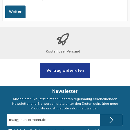
Weiter
Kostenloser Versand
Vertrag widerrufen
Newsletter
Abonnieren Sie jetzt einfach unseren regelmäßig erscheinenden
Newsletter und Sie werden stets unter den Ersten sein, über neue
Produkte und Angebote informiert werden.
E-
Mail-
Adresse*