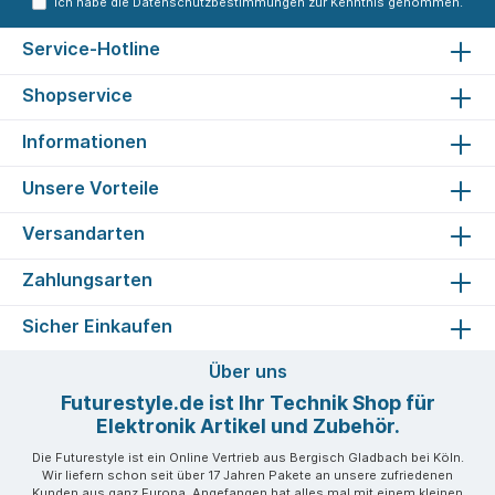
Ich habe die
Datenschutzbestimmungen
zur Kenntnis genommen.
Service-Hotline
Shopservice
Informationen
Unsere Vorteile
Versandarten
Zahlungsarten
Sicher Einkaufen
Über uns
Futurestyle.de ist Ihr Technik Shop für
Elektronik Artikel und Zubehör.
Die Futurestyle ist ein Online Vertrieb aus Bergisch Gladbach bei Köln.
Wir liefern schon seit über 17 Jahren Pakete an unsere zufriedenen
Kunden aus ganz Europa. Angefangen hat alles mal mit einem kleinen